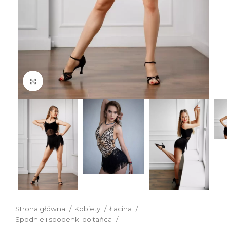
Click to enlarge
Strona główna
Kobiety
Łacina
Spodnie i spodenki do tańca