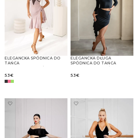
ELEGANCKA SPÓDNICA DO
ELEGANCKA DŁUGA
TAŃCA
SPÓDNICA DO TAŃCA
LATYNOAMERYKAŃSKIEGO Z
LATYNOAMERYKAŃSKIEGO Z
WYSOKIM ROZCIĘCIEM
FALBANĄ
53
€
53
€
WYBIERZ OPCJE
WYBIERZ OPCJE