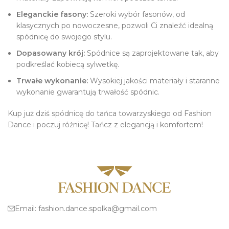
Eleganckie fasony:
Szeroki wybór fasonów, od
klasycznych po nowoczesne, pozwoli Ci znaleźć idealną
spódnicę do swojego stylu.
Dopasowany krój:
Spódnice są zaprojektowane tak, aby
podkreślać kobiecą sylwetkę.
Trwałe wykonanie:
Wysokiej jakości materiały i staranne
wykonanie gwarantują trwałość spódnic.
Kup już dziś spódnicę do tańca towarzyskiego od Fashion
Dance i poczuj różnicę! Tańcz z elegancją i komfortem!
Email:
fashion.dance.spolka@gmail.com