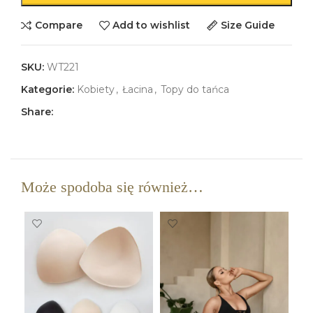
Compare
Add to wishlist
Size Guide
SKU:
WT221
Kategorie:
Kobiety
,
Łacina
,
Topy do tańca
Share:
Może spodoba się również…