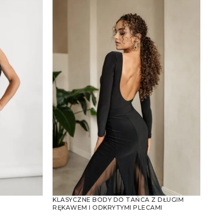
KLASYCZNE BODY DO TAŃCA Z DŁUGIM
RĘKAWEM I ODKRYTYMI PLECAMI