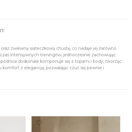
RY
 oraz zwiewną siateczkową chustę, co nadaje jej zarówno
odczas intensywnych treningów, jednocześnie zachowując
 Spódnica doskonale komponuje się z topami i body, tworząc
zy komfort z elegancją, pozwalając czuć się pewnie i