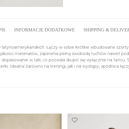
PIS
INFORMACJE DODATKOWE
SHIPPING & DELIVE
w latynoamerykańskich. Łączy w sobie krótkie wbudowane szorty
ej jakości materiałów, zapewnia pełną swobodę ruchów nawet p
dopasowanie w talii, co pozwala skupić się wyłącznie na tańcu.
erki. Idealna zarówno na treningi, jak i na występy, spódnica łąc