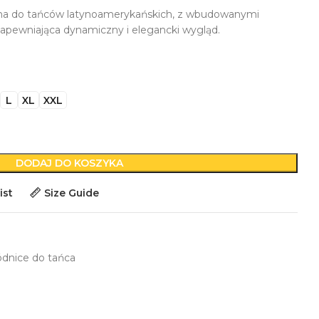
ana do tańców latynoamerykańskich, z wbudowanymi
zapewniająca dynamiczny i elegancki wygląd.
L
XL
XXL
DODAJ DO KOSZYKA
ist
Size Guide
dnice do tańca