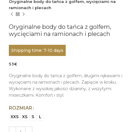
Oryginalne body do tańca z golfem, wycięciami na
ramionach i plecach
Oryginalne body do tańca z golfem,
wycięciami na ramionach i plecach
Shipping time: 7-10 days
53
€
Oryginalne body do tańca z golfem, długimi rękawami i
wycięciami na ramionach i plecach. Zapięcie w kroku.
Wykonane z wysokiej jakości dzianiny, z wszytymi
miseczkami. Komfort i styl.
ROZMIAR
XXS
XS
S
L