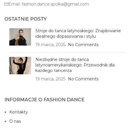
Email:
fashion.dance.spolka@gmail.com
OSTATNIE POSTY
Stroje do tańca latynoskiego: Znajdowanie
idealnego dopasowania i stylu
19 marca, 2025
No Comments
Niezbędne stroje do tańca
latynoamerykańskiego: Przewodnik dla
każdego tancerza
19 marca, 2025
No Comments
INFORMACJE O FASHION DANCE
Kontakty
O nas