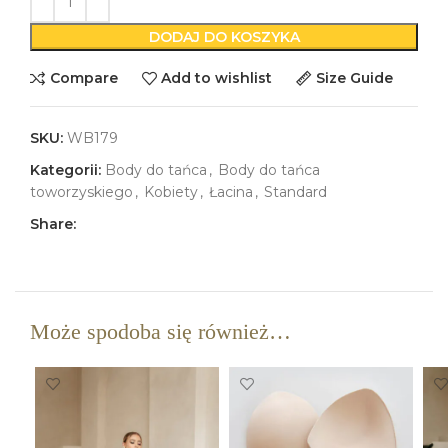
DODAJ DO KOSZYKA
Compare
Add to wishlist
Size Guide
SKU:
WB179
Kategorii:
Body do tańca
,
Body do tańca
toworzyskiego
,
Kobiety
,
Łacina
,
Standard
Share:
Może spodoba się również…