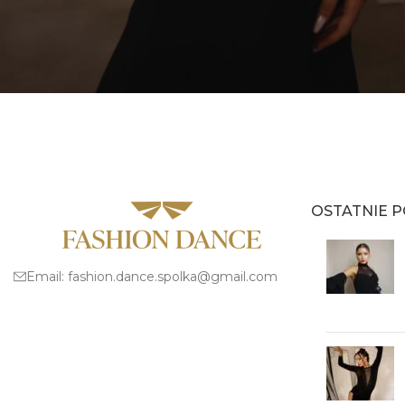
OSTATNIE P
Email:
fashion.dance.spolka@gmail.com