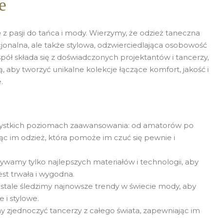
e
 z pasji do tańca i mody. Wierzymy, że odzież taneczna
jonalna, ale także stylowa, odzwierciedlająca osobowość
pół składa się z doświadczonych projektantów i tancerzy,
, aby tworzyć unikalne kolekcje łączące komfort, jakość i
.
zystkich poziomach zaawansowania: od amatorów po
jąc im odzież, która pomoże im czuć się pewnie i
ywamy tylko najlepszych materiałów i technologii, aby
est trwała i wygodna.
stale śledzimy najnowsze trendy w świecie mody, aby
 i stylowe.
 zjednoczyć tancerzy z całego świata, zapewniając im