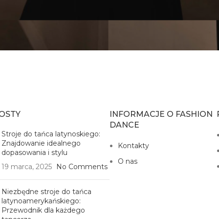
OSTY
INFORMACJE O FASHION
DANCE
Stroje do tańca latynoskiego:
Znajdowanie idealnego
Kontakty
dopasowania i stylu
O nas
19 marca, 2025
No Comments
Niezbędne stroje do tańca
latynoamerykańskiego:
Przewodnik dla każdego