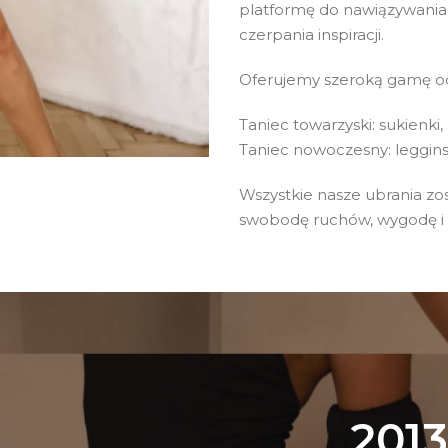
platformę do nawiązywania 
czerpania inspiracji.
Oferujemy szeroką gamę odz
Taniec towarzyski: sukienki
Taniec nowoczesny: legginsy
Wszystkie nasze ubrania zo
swobodę ruchów, wygodę i s
2013