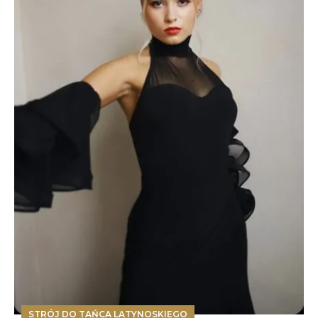
STRÓJ DO TAŃCA LATYNOSKIEGO