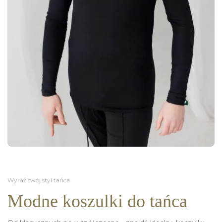
Wyraź swój styl tańca
Modne koszulki do tańca