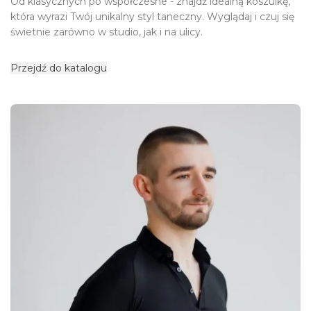
Od klasycznych po współczesne - znajdź idealną koszulkę,
która wyrazi Twój unikalny styl taneczny. Wyglądaj i czuj się
świetnie zarówno w studio, jak i na ulicy.
Przejdź do katalogu