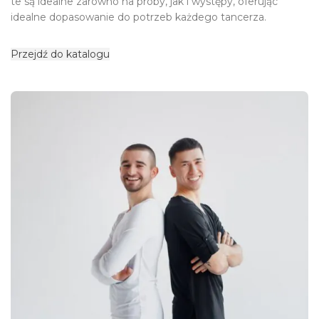
te są idealne zarówno na próby, jak i występy, oferując
idealne dopasowanie do potrzeb każdego tancerza.
Przejdź do katalogu