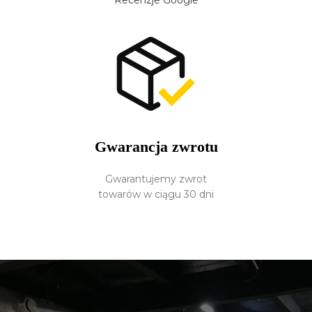
Recenzje Google
Gwarancja zwrotu
Gwarantujemy zwrot
towarów w ciągu 30 dni