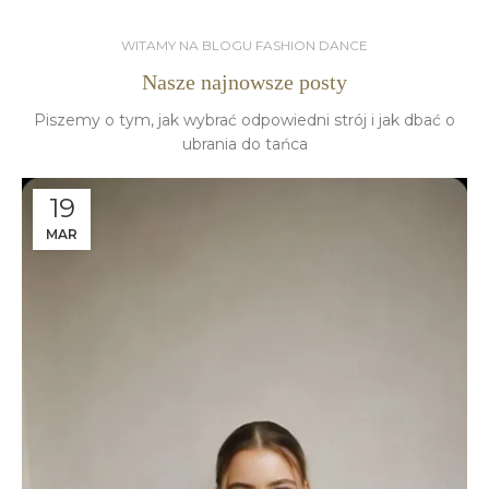
WITAMY NA BLOGU FASHION DANCE
Nasze najnowsze posty
Piszemy o tym, jak wybrać odpowiedni strój i jak dbać o
ubrania do tańca
19
MAR