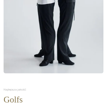
Najlepsza jakość
Golfs