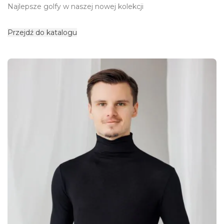
Najlepsze golfy w naszej nowej kolekcji
Przejdź do katalogu