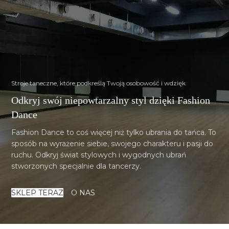
Stroje taneczne, które podkreślą Twoją osobowość i wdzięk
Odkryj swój niepowtarzalny styl dzięki Fashion
Dance
Fashion Dance to coś więcej niż tylko ubrania do tańca. To
sposób na wyrażenie siebie, swojego charakteru i pasji do
ruchu. Odkryj świat stylowych i wygodnych ubrań
stworzonych specjalnie dla tancerzy.
SKLEP TERAZ
O NAS