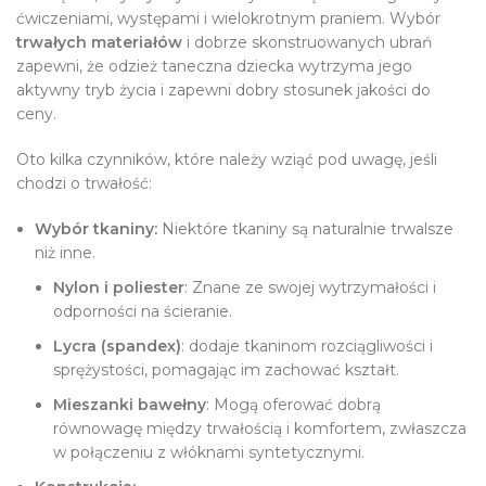
ćwiczeniami, występami i wielokrotnym praniem. Wybór
trwałych materiałów
i dobrze skonstruowanych ubrań
zapewni, że odzież taneczna dziecka wytrzyma jego
aktywny tryb życia i zapewni dobry stosunek jakości do
ceny.
Oto kilka czynników, które należy wziąć pod uwagę, jeśli
chodzi o trwałość:
Wybór tkaniny:
Niektóre tkaniny są naturalnie trwalsze
niż inne.
Nylon i poliester
: Znane ze swojej wytrzymałości i
odporności na ścieranie.
Lycra (spandex)
: dodaje tkaninom rozciągliwości i
sprężystości, pomagając im zachować kształt.
Mieszanki bawełny
: Mogą oferować dobrą
równowagę między trwałością i komfortem, zwłaszcza
w połączeniu z włóknami syntetycznymi.