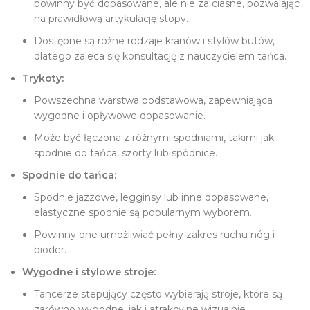
powinny być dopasowane, ale nie za ciasne, pozwalając
na prawidłową artykulację stopy.
Dostępne są różne rodzaje kranów i stylów butów,
dlatego zaleca się konsultację z nauczycielem tańca.
Trykoty:
Powszechna warstwa podstawowa, zapewniająca
wygodne i opływowe dopasowanie.
Może być łączona z różnymi spodniami, takimi jak
spodnie do tańca, szorty lub spódnice.
Spodnie do tańca:
Spodnie jazzowe, legginsy lub inne dopasowane,
elastyczne spodnie są popularnym wyborem.
Powinny one umożliwiać pełny zakres ruchu nóg i
bioder.
Wygodne i stylowe stroje:
Tancerze stepujący często wybierają stroje, które są
zarówno wygodne, jak i atrakcyjne wizualnie.