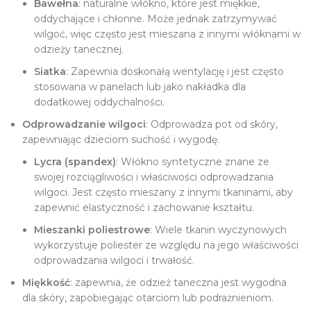
Bawełna
: naturalne włókno, które jest miękkie,
oddychające i chłonne. Może jednak zatrzymywać
wilgoć, więc często jest mieszana z innymi włóknami w
odzieży tanecznej.
Siatka
: Zapewnia doskonałą wentylację i jest często
stosowana w panelach lub jako nakładka dla
dodatkowej oddychalności.
Odprowadzanie wilgoci
: Odprowadza pot od skóry,
zapewniając dzieciom suchość i wygodę.
Lycra (spandex)
: Włókno syntetyczne znane ze
swojej rozciągliwości i właściwości odprowadzania
wilgoci. Jest często mieszany z innymi tkaninami, aby
zapewnić elastyczność i zachowanie kształtu.
Mieszanki poliestrowe
: Wiele tkanin wyczynowych
wykorzystuje poliester ze względu na jego właściwości
odprowadzania wilgoci i trwałość.
Miękkość
: zapewnia, że odzież taneczna jest wygodna
dla skóry, zapobiegając otarciom lub podrażnieniom.