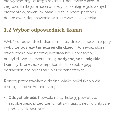
nie wybrać zbyt dużego rozmiaru, ponieważ może to
zagrozić funkcjonalności odzieży. Poszukaj regulowanych
elementów, takich jak paski lub talie, które pomogą
dostosować dopasowanie w miarę wzrostu dziecka.
1.2 Wybór odpowiednich tkanin
Wybór odpowiednich tkanin ma zasadnicze znaczenie przy
wyborze
odzieży tanecznej dla dzieci
. Ponieważ skóra
dzieci może być bardziej wrażliwa niż u dorosłych,
priorytetowe znaczenie mają
oddychające
i
miękkie
tkaniny
, które zapewniają komfort i zapobiegają
podrażnieniom podczas ćwiczeń tanecznych.
Poniżej przedstawiamy idealne właściwości tkanin dla
dziecięcej odzieży tanecznej:
Oddychalność
: Pozwala na cyrkulację powietrza,
zapobiegając przegrzaniu i utrzymując dzieci w chłodzie
podczas aktywności.