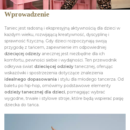
Wprowadzenie
Taniec jest radosną i ekspresyjną aktywnością dla dzieci w
każdym wieku, rozwijającą kreatywność, dyscyplinę i
sprawność fizyczną. Gdy dzieci rozpoczynają swoją
przygodę z tańcem, zapewnienie im odpowiedniej
dziecięcej odzieży
anecznej jest niezbędne dla ich
komfortu, pewności siebie i wydajności. Ten przewodnik
odkrywa świat
dziecięcej odzieży
tanecznej, oferując
wskazówki i spostrzeżenia dotyczące znalezienia
idealnego dopasowania
i stylu dla młodego tancerza. Od
baletu po hip-hop, omówimy podstawowe elementy
odzieży tanecznej dla dzieci
, pomagając wybrać
wygodne, trwałe i stylowe stroje, które będą wspierać pasję
dziecka do tańca.