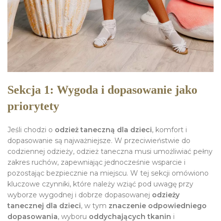
Sekcja 1: Wygoda i dopasowanie jako
priorytety
Jeśli chodzi o
odzież taneczną dla dzieci
, komfort i
dopasowanie są najważniejsze. W przeciwieństwie do
codziennej odzieży, odzież taneczna musi umożliwiać pełny
zakres ruchów, zapewniając jednocześnie wsparcie i
pozostając bezpiecznie na miejscu. W tej sekcji omówiono
kluczowe czynniki, które należy wziąć pod uwagę przy
wyborze wygodnej i dobrze dopasowanej
odzieży
tanecznej dla dzieci
, w tym
znaczenie odpowiedniego
dopasowania
, wyboru
oddychających tkanin
i