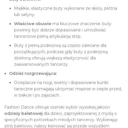
Miękkie, elastyczne buty wykonane ze skóry, płótna
lub satyny.
Właściwe obuwie
ma kluczowe znaczenie; buty
powinny być dobrze dopasowane i umożliwiać
tancerzowi pełną artykulację stóp.
Buty z pełną podeszwą są często zalecane dla
początkujących, podczas gdy buty z podeszwą
dzieloną oferują większą elastyczność dla
zaawansowanych tancerzy.
Odzież rozgrzewająca:
Ocieplacze na nogi, swetry i dopasowane kurtki
taneczne pomagają utrzymać mięśnie w cieple przed,
w trakcie i po zajęciach.
Fashion Dance oferuje szeroki wybór wysokiej jakości
odzieży baletowej
dla dzieci, zaprojektowanej z myślą o
specyficznych potrzebach młodych tancerzy. Wybierając
strój baletowy, należy kierować się przede wszystkim