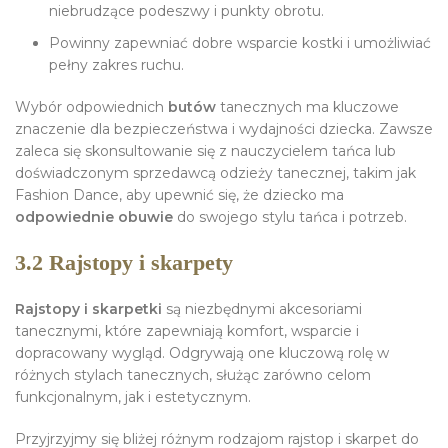
niebrudzące podeszwy i punkty obrotu.
Powinny zapewniać dobre wsparcie kostki i umożliwiać
pełny zakres ruchu.
Wybór odpowiednich
butów
tanecznych ma kluczowe
znaczenie dla bezpieczeństwa i wydajności dziecka. Zawsze
zaleca się skonsultowanie się z nauczycielem tańca lub
doświadczonym sprzedawcą odzieży tanecznej, takim jak
Fashion Dance, aby upewnić się, że dziecko ma
odpowiednie obuwie
do swojego stylu tańca i potrzeb.
3.2 Rajstopy i skarpety
Rajstopy i skarpetki
są niezbędnymi akcesoriami
tanecznymi, które zapewniają komfort, wsparcie i
dopracowany wygląd. Odgrywają one kluczową rolę w
różnych stylach tanecznych, służąc zarówno celom
funkcjonalnym, jak i estetycznym.
Przyjrzyjmy się bliżej różnym rodzajom rajstop i skarpet do