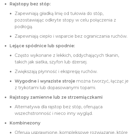
Rajstopy bez stóp:
Zapewniają gładką linię od tułowia do stóp,
pozostawiając odkryte stopy w celu połączenia z
podłogą.
Zapewniają ciepło i wsparcie bez ograniczania ruchów.
Lejące spódnice lub spodnie:
Często wykonane z lekkich, oddychających tkanin,
takich jak siatka, szyfon lub dżersej.
Zwiększają płynność i ekspresję ruchów.
Wygodne i wyraziste stroje
można tworzyć, łącząc je
z trykotami lub dopasowanymi topami.
Rajstopy zamienne lub ze strzemiączkami
Alternatywa dla rajstop bez stóp, oferująca
wszechstronność i nieco inny wygląd.
Kombinezony
Oferują usprawnione, kompleksowe rozwiązanie, które