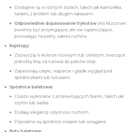
Dostępne są w różnych stylach, takich jak kamizelka,
tankini, z krótkim lub długim rękawem.
Odpowiednie dopasowanie trykotów
jest kluczowe;
powinny być przylegające, ale nie ograniczające,
pozwalając na pełny zakres ruchów.
Rajstopy:
Zazwyczaj w kolorze różowym lub cielistym, tworzące
jednolitą linię od tułowia do palców stóp.
Zapewniają ciepło, wsparcie i gładki wygląd pod
spódniczkami lub tutusami.
Spódnice baletowe:
Często wykonane z prześwitujących tkanin, takich jak
szyfon lub siatka.
Dodają elegancji i płynności ruchom.
Popularne są spódnice owijane lub wciągane.
Buty baletowe: