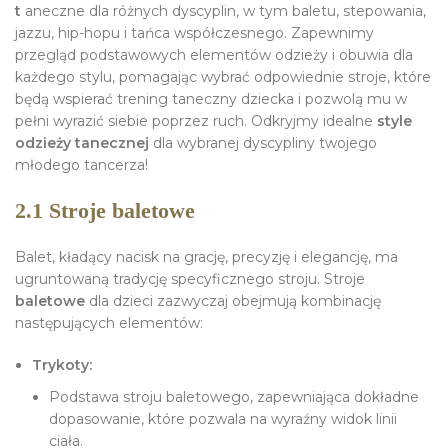
t
aneczne dla różnych dyscyplin, w tym baletu, stepowania,
jazzu, hip-hopu i tańca współczesnego. Zapewnimy
przegląd podstawowych elementów odzieży i obuwia dla
każdego stylu, pomagając wybrać odpowiednie stroje, które
będą wspierać trening taneczny dziecka i pozwolą mu w
pełni wyrazić siebie poprzez ruch. Odkryjmy idealne
style
odzieży tanecznej
dla wybranej dyscypliny twojego
młodego tancerza!
2.1 Stroje baletowe
Balet, kładący nacisk na grację, precyzję i elegancję, ma
ugruntowaną tradycję specyficznego stroju. Stroje
baletowe
dla dzieci zazwyczaj obejmują kombinację
następujących elementów:
Trykoty:
Podstawa stroju baletowego, zapewniająca dokładne
dopasowanie, które pozwala na wyraźny widok linii
ciała.