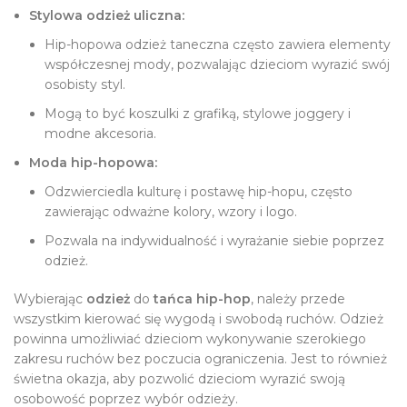
Stylowa odzież uliczna:
Hip-hopowa odzież taneczna często zawiera elementy
współczesnej mody, pozwalając dzieciom wyrazić swój
osobisty styl.
Mogą to być koszulki z grafiką, stylowe joggery i
modne akcesoria.
Moda hip-hopowa:
Odzwierciedla kulturę i postawę hip-hopu, często
zawierając odważne kolory, wzory i logo.
Pozwala na indywidualność i wyrażanie siebie poprzez
odzież.
Wybierając
odzież
do
tańca hip-hop
, należy przede
wszystkim kierować się wygodą i swobodą ruchów. Odzież
powinna umożliwiać dzieciom wykonywanie szerokiego
zakresu ruchów bez poczucia ograniczenia. Jest to również
świetna okazja, aby pozwolić dzieciom wyrazić swoją
osobowość poprzez wybór odzieży.