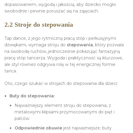
dopasowaniem, wygodą i jakością, aby dziecko mogło
swobodnie i pewnie poruszać się na zajęciach.
2.2 Stroje do stepowania
Tap dance, z jego rytmiczną pracą stóp i perkusyjnymi
dźwiękami, wymaga stroju do
stepowania
, który pozwala
na swobodę ruchów, jednocześnie pokazując fantazyjną
pracę stóp tancerza. Wygoda i praktyczność są kluczowe,
ale styl również odgrywa rolę w tej energicznej formie
tańca.
Oto, czego szukać w strojach do stepowania dla dzieci:
Buty do stepowania:
Najważniejszy element stroju do stepowania, z
metalowymi klipsami przymocowanymi do pięt i
palców.
Odpowiednie obuwie
jest najważniejsze; buty