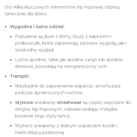
Oto kilka kluczowych elementów hip-hopowej odzieży
tanecznej dla dzieci:
Wygodna i luźna odzież:
Popularne są duże t-shirty, bluzy z kapturem i
podkoszulki, które zapewniają zarówno wygodę, jak i
swobodny wygląd.
Luźne spodnie, takie jak spodnie cargo lub spodnie
dresowe, pozwalają na nieograniczony ruch.
Trampki:
Niezbędne do zapewnienia wsparcia i amortyzacji
podczas dynamicznych ruchów.
Stylowe
sneakersy
streetwear
są często włączane do
strojów hip-hopowych, odzwierciedlając miejskie
korzenie tego stylu tańca.
Wybierz sneakersy z dobrym wsparciem kostki i
niebrudzącą podeszwą.