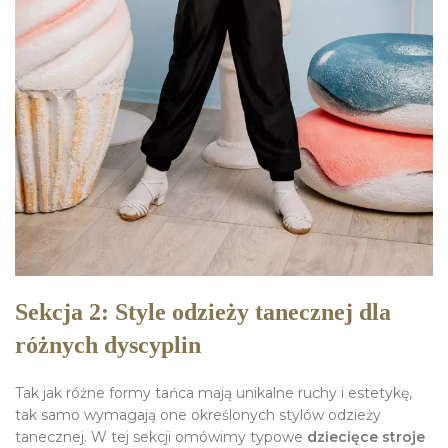
Sekcja 2: Style odzieży tanecznej dla
różnych dyscyplin
Tak jak różne formy tańca mają unikalne ruchy i estetykę,
tak samo wymagają one określonych stylów odzieży
tanecznej. W tej sekcji omówimy typowe
dziecięce stroje