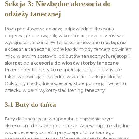
Sekcja 3: Niezbędne akcesoria do
odzieży tanecznej
Poza podstawową odzieżą, odpowiednie akcesoria
odgrywają kluczową rolę w komforcie, bezpieczeństwie i
wydajności tancerza. W tej sekcji omówiono
niezbędne
akcesoria taneczne
, które każdy młody tancerz powinien
mieć w swoim zestawie, od
butów tanecznych
,
rajstop i
skarpet
po
akcesoria do włosów
i
torby taneczne
.
Przedmioty te nie tylko uzupełniają strój taneczny, ale
także zapewniają niezbędne wsparcie i funkcjonalność.
Odkryjmy niezbędne akcesoria, które pomogą Twojemu
dziecku w pełni wykorzystać trening taneczny!
3.1 Buty do tańca
Buty
do tańca są prawdopodobnie najważniejszym
akcesorium dla każdego tancerza, zapewniając niezbędne
wsparcie, elastyczność i przyczepność dla każdego