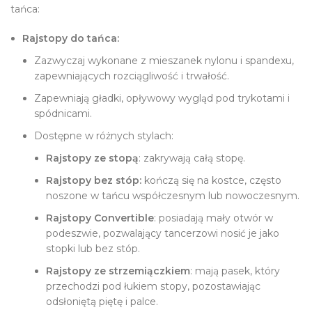
tańca:
Rajstopy do tańca:
Zazwyczaj wykonane z mieszanek nylonu i spandexu,
zapewniających rozciągliwość i trwałość.
Zapewniają gładki, opływowy wygląd pod trykotami i
spódnicami.
Dostępne w różnych stylach:
Rajstopy ze stopą
: zakrywają całą stopę.
Rajstopy bez stóp:
kończą się na kostce, często
noszone w tańcu współczesnym lub nowoczesnym.
Rajstopy Convertible
: posiadają mały otwór w
podeszwie, pozwalający tancerzowi nosić je jako
stopki lub bez stóp.
Rajstopy ze strzemiączkiem
: mają pasek, który
przechodzi pod łukiem stopy, pozostawiając
odsłoniętą piętę i palce.