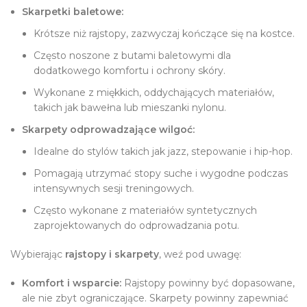
Skarpetki baletowe:
Krótsze niż rajstopy, zazwyczaj kończące się na kostce.
Często noszone z butami baletowymi dla
dodatkowego komfortu i ochrony skóry.
Wykonane z miękkich, oddychających materiałów,
takich jak bawełna lub mieszanki nylonu.
Skarpety odprowadzające wilgoć:
Idealne do stylów takich jak jazz, stepowanie i hip-hop.
Pomagają utrzymać stopy suche i wygodne podczas
intensywnych sesji treningowych.
Często wykonane z materiałów syntetycznych
zaprojektowanych do odprowadzania potu.
Wybierając
rajstopy i skarpety
, weź pod uwagę:
Komfort i wsparcie:
Rajstopy powinny być dopasowane,
ale nie zbyt ograniczające. Skarpety powinny zapewniać