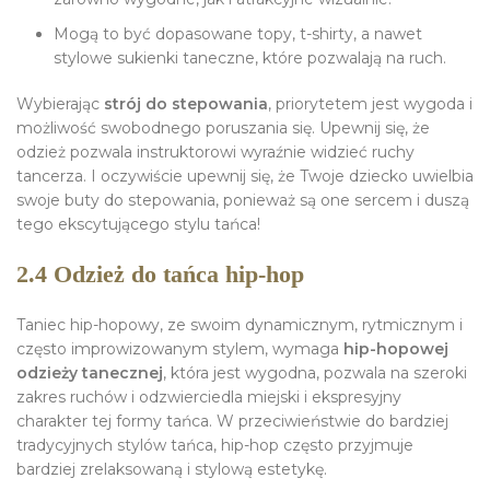
Mogą to być dopasowane topy, t-shirty, a nawet
stylowe sukienki taneczne, które pozwalają na ruch.
Wybierając
strój do stepowania
, priorytetem jest wygoda i
możliwość swobodnego poruszania się. Upewnij się, że
odzież pozwala instruktorowi wyraźnie widzieć ruchy
tancerza. I oczywiście upewnij się, że Twoje dziecko uwielbia
swoje buty do stepowania, ponieważ są one sercem i duszą
tego ekscytującego stylu tańca!
2.4 Odzież do tańca hip-hop
Taniec hip-hopowy, ze swoim dynamicznym, rytmicznym i
często improwizowanym stylem, wymaga
hip-hopowej
odzieży tanecznej
, która jest wygodna, pozwala na szeroki
zakres ruchów i odzwierciedla miejski i ekspresyjny
charakter tej formy tańca. W przeciwieństwie do bardziej
tradycyjnych stylów tańca, hip-hop często przyjmuje
bardziej zrelaksowaną i stylową estetykę.