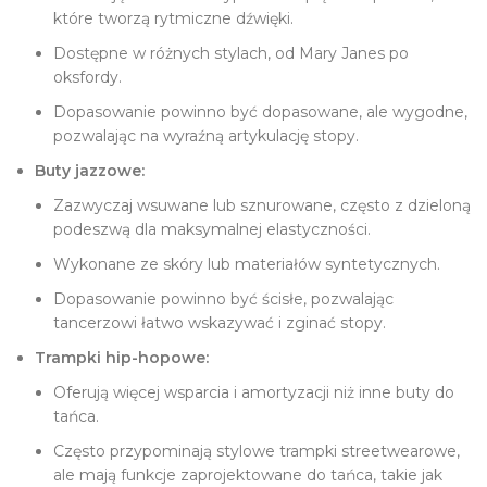
które tworzą rytmiczne dźwięki.
Dostępne w różnych stylach, od Mary Janes po
oksfordy.
Dopasowanie powinno być dopasowane, ale wygodne,
pozwalając na wyraźną artykulację stopy.
Buty jazzowe:
Zazwyczaj wsuwane lub sznurowane, często z dzieloną
podeszwą dla maksymalnej elastyczności.
Wykonane ze skóry lub materiałów syntetycznych.
Dopasowanie powinno być ścisłe, pozwalając
tancerzowi łatwo wskazywać i zginać stopy.
Trampki hip-hopowe:
Oferują więcej wsparcia i amortyzacji niż inne buty do
tańca.
Często przypominają stylowe trampki streetwearowe,
ale mają funkcje zaprojektowane do tańca, takie jak