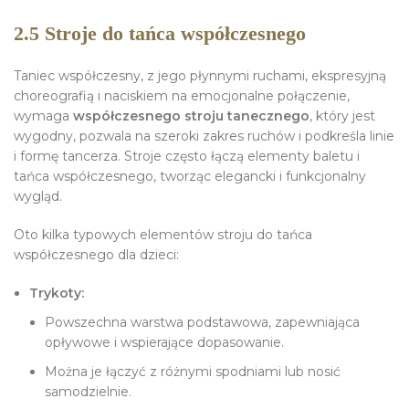
2.5 Stroje do tańca współczesnego
Taniec współczesny, z jego płynnymi ruchami, ekspresyjną
choreografią i naciskiem na emocjonalne połączenie,
wymaga
współczesnego stroju tanecznego
, który jest
wygodny, pozwala na szeroki zakres ruchów i podkreśla linie
i formę tancerza. Stroje często łączą elementy baletu i
tańca współczesnego, tworząc elegancki i funkcjonalny
wygląd.
Oto kilka typowych elementów stroju do tańca
współczesnego dla dzieci:
Trykoty:
Powszechna warstwa podstawowa, zapewniająca
opływowe i wspierające dopasowanie.
Można je łączyć z różnymi spodniami lub nosić
samodzielnie.